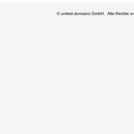
© united-domains GmbH.
Alle Rechte vo