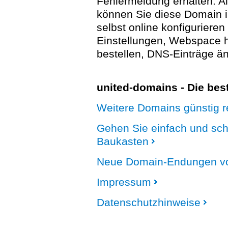
Fehlermeldung erhalten. A
können Sie diese Domain 
selbst online konfigurieren
Einstellungen, Webspace
bestellen, DNS-Einträge än
united-domains - Die be
Weitere Domains günstig re
Gehen Sie einfach und sc
Baukasten
Neue Domain-Endungen vo
Impressum
Datenschutzhinweise